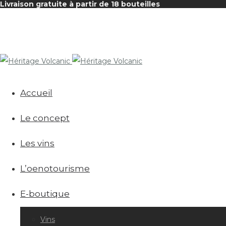
Livraison gratuite à partir de 18 bouteilles
Accueil
Le concept
Les vins
L’oenotourisme
E-boutique
Vins