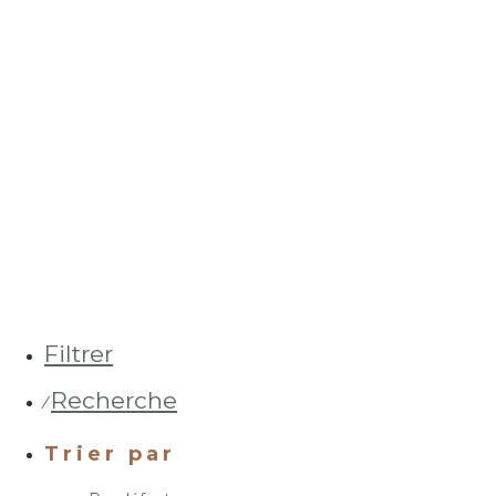
Filtrer
Recherche
⁄
Trier par